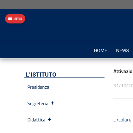
MENU
HOME
NEWS
Attivazio
L’ISTITUTO
31/10/2
Presidenza
Segreteria
circolar
Didattica