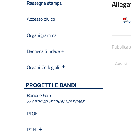
Allega
Rassegna stampa
Accesso civico
cir
Organigramma
Pubblicat
Bacheca Sindacale
Avvisi
Organi Collegiali
PROGETTI E BANDI
Bandi e Gare
>> ARCHIVIO VECCHI BANDI E GARE
PTOF
PON