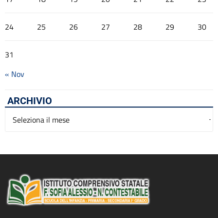
24
25
26
27
28
29
30
31
« Nov
ARCHIVIO
Archivio