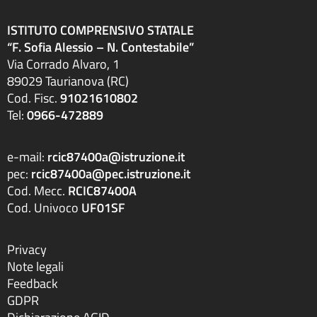
ISTITUTO COMPRENSIVO STATALE
“F. Sofia Alessio – N. Contestabile”
Via Corrado Alvaro, 1
89029 Taurianova (RC)
Cod. Fisc.
91021610802
Tel:
0966-472889
e-mail:
rcic87400a@istruzione.it
pec:
rcic87400a@pec.istruzione.it
Cod. Mecc.
RCIC87400A
Cod. Univoco
UF01SF
Privacy
Note legali
Feedback
GDPR