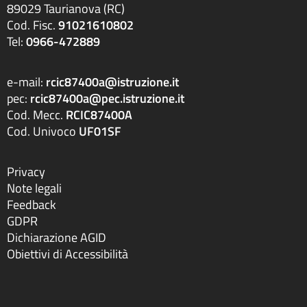
89029 Taurianova (RC)
Cod. Fisc.
91021610802
Tel:
0966-472889
e-mail:
rcic87400a@istruzione.it
pec:
rcic87400a@pec.istruzione.it
Cod. Mecc.
RCIC87400A
Cod. Univoco
UF01SF
Privacy
Note legali
Feedback
GDPR
Dichiarazione AGID
Obiettivi di Accessibilità