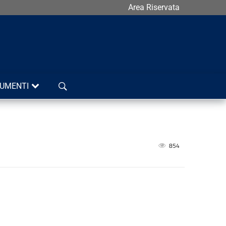
Area Riservata
Cerca
UMENTI
854