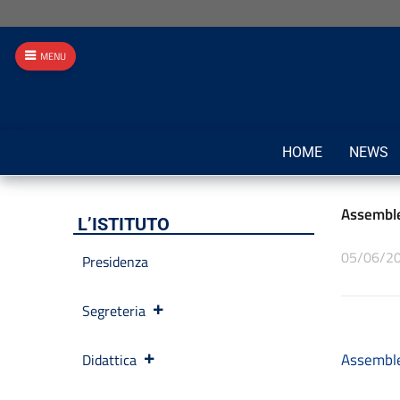
MENU
HOME
NEWS
Assembl
L’ISTITUTO
05/06/2
Presidenza
Segreteria
Assemble
Didattica