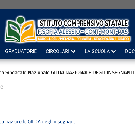
GRADUATORIE
CIRCOLARI
LA SCUOLA
DOC
ea Sindacale Nazionale GILDA NAZIONALE DEGLI INSEGNANTI
021
a nazionale GILDA degli insegnanti