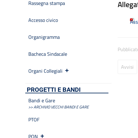
Allega
Rassegna stampa
Accesso civico
Ass
Organigramma
Pubblicat
Bacheca Sindacale
Avvisi
Organi Collegiali
PROGETTI E BANDI
Bandi e Gare
>> ARCHIVIO VECCHI BANDI E GARE
PTOF
PON