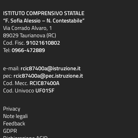
ISTITUTO COMPRENSIVO STATALE
“F. Sofia Alessio – N. Contestabile”
Via Corrado Alvaro, 1
89029 Taurianova (RC)
Cod. Fisc.
91021610802
Tel:
0966-472889
e-mail:
rcic87400a@istruzione.it
pec:
rcic87400a@pec.istruzione.it
Cod. Mecc.
RCIC87400A
Cod. Univoco
UF01SF
Privacy
Note legali
Feedback
GDPR