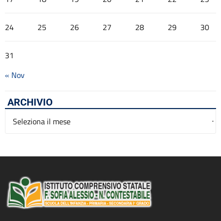
24
25
26
27
28
29
30
31
« Nov
ARCHIVIO
Archivio