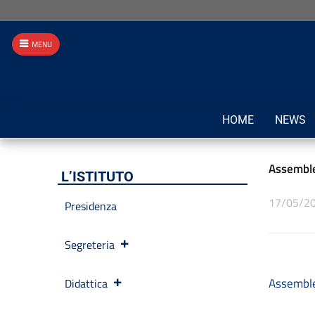
MENU
HOME
NEWS
Assemble
L’ISTITUTO
17/05/2
Presidenza
Segreteria
Assembl
Didattica