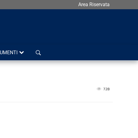
Area Riservata
Cerca
UMENTI
728