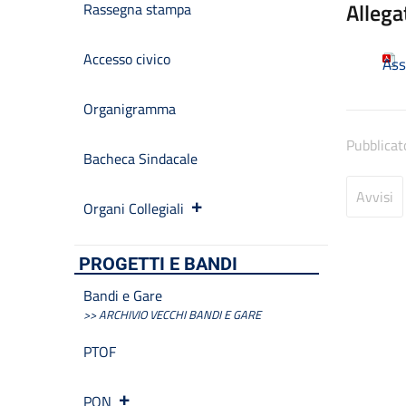
Allega
Rassegna stampa
Accesso civico
As
Organigramma
Pubblicat
Bacheca Sindacale
Avvisi
Organi Collegiali
PROGETTI E BANDI
Bandi e Gare
>> ARCHIVIO VECCHI BANDI E GARE
PTOF
PON