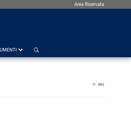
Area Riservata
Cerca
UMENTI
983