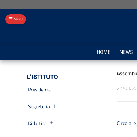
MENU
HOME
NEWS
Assembl
L’ISTITUTO
22/03/2
Presidenza
Segreteria
Circola
Didattica