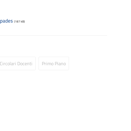
.pades
(187 kB)
Circolari Docenti
Primo Piano