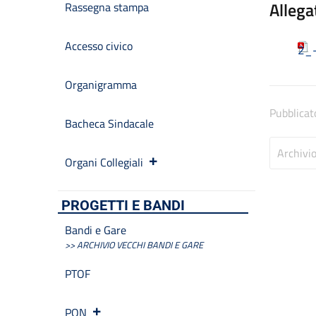
Allega
Rassegna stampa
Accesso civico
2_-
Organigramma
Pubblicat
Bacheca Sindacale
Archivi
Organi Collegiali
PROGETTI E BANDI
Bandi e Gare
>> ARCHIVIO VECCHI BANDI E GARE
PTOF
PON