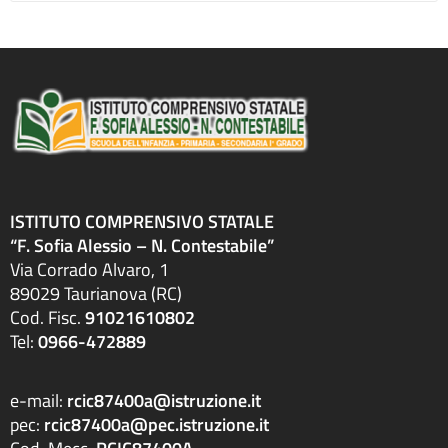
ISTITUTO COMPRENSIVO STATALE
“F. Sofia Alessio – N. Contestabile”
Via Corrado Alvaro, 1
89029 Taurianova (RC)
Cod. Fisc.
91021610802
Tel:
0966-472889
e-mail:
rcic87400a@istruzione.it
pec:
rcic87400a@pec.istruzione.it