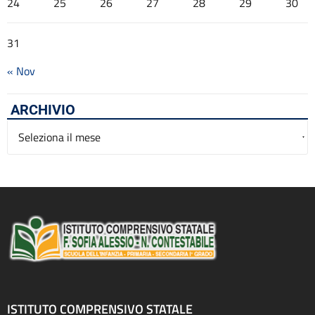
24
25
26
27
28
29
30
31
« Nov
ARCHIVIO
Archivio
ISTITUTO COMPRENSIVO STATALE