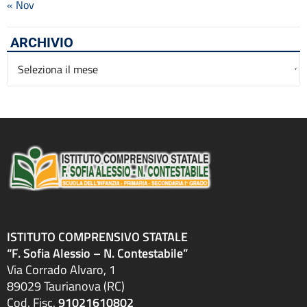
« Nov
ARCHIVIO
Archivio
ISTITUTO COMPRENSIVO STATALE
“F. Sofia Alessio – N. Contestabile”
Via Corrado Alvaro, 1
89029 Taurianova (RC)
Cod. Fisc.
91021610802