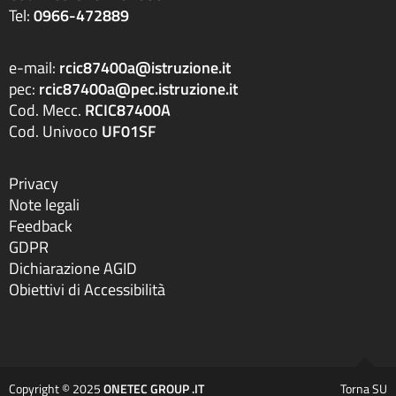
Tel:
0966-472889
e-mail:
rcic87400a@istruzione.it
pec:
rcic87400a@pec.istruzione.it
Cod. Mecc.
RCIC87400A
Cod. Univoco
UF01SF
Privacy
Note legali
Feedback
GDPR
Dichiarazione AGID
Obiettivi di Accessibilità
Copyright © 2025
ONETEC GROUP .IT
Torna SU