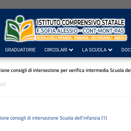
GRADUATORIE
CIRCOLARI
LA SCUOLA
DOC
ione consigli di intersezione per verifica intermedia Scuola 
022
one consigli di intersezione Scuola dell’infanzia (1)