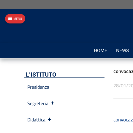
MENU
HOME
NEWS
convocaz
L’ISTITUTO
28/01/2
Presidenza
Segreteria
convocazi
Didattica