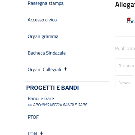
Allega
Rassegna stampa
Accesso civico
con
Organigramma
Pubblicat
Bacheca Sindacale
Archivi
Organi Collegiali
News
PROGETTI E BANDI
Bandi e Gare
>> ARCHIVIO VECCHI BANDI E GARE
PTOF
PON