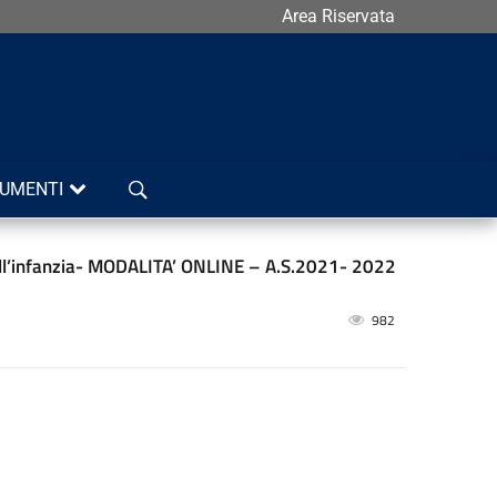
Area Riservata
Cerca
UMENTI
dell’infanzia- MODALITA’ ONLINE – A.S.2021- 2022
982